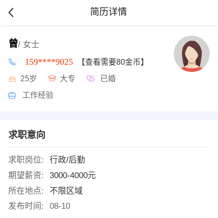
简历详情
曾
/ 女士
159****9025
【查看需要80金币】
25岁
大专
已婚
工作经验
求职意向
求职岗位:
行政/后勤
期望薪资:
3000-4000元
所在地点:
不限区域
发布时间:
08-10