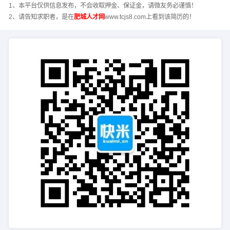
1、本平台仅供信息发布，不会收取押金、保证金，请微友务必谨慎！
2、请告知求职者，是在
肥城人才网
www.tcjs8.com上看到该简历的！