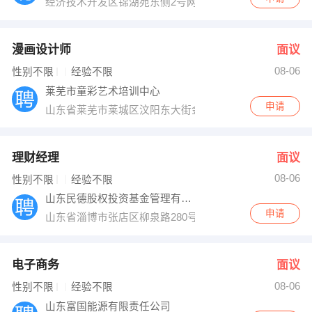
经济技术开发区锦湖苑东侧2号网点一层
漫画设计师
面议
08-06
性别不限
经验不限
莱芜市童彩艺术培训中心
申请
山东省莱芜市莱城区汶阳东大街金点子对过
理财经理
面议
08-06
性别不限
经验不限
山东民德股权投资基金管理有限公司
申请
山东省淄博市张店区柳泉路280号鲁中晨报14楼
电子商务
面议
08-06
性别不限
经验不限
山东富国能源有限责任公司