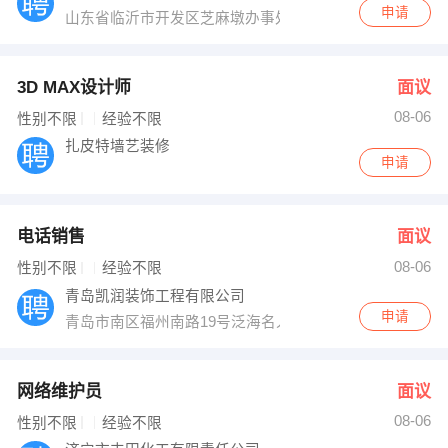
申请
山东省临沂市开发区芝麻墩办事处沃尔沃路29-1
3D MAX设计师
面议
08-06
性别不限
经验不限
扎皮特墙艺装修
申请
电话销售
面议
08-06
性别不限
经验不限
青岛凯润装饰工程有限公司
申请
青岛市南区福州南路19号泛海名人广场3号楼1904室
网络维护员
面议
08-06
性别不限
经验不限