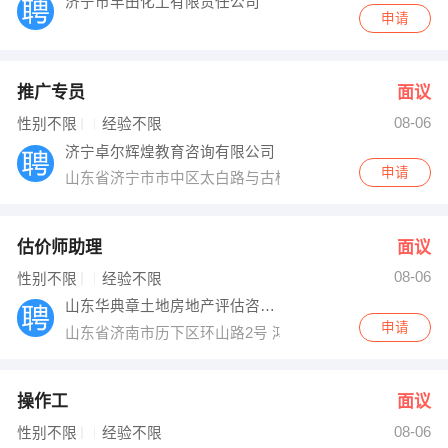
济宁市丰田化工有限责任公司
申请
推广专员
面议
08-06
性别不限
经验不限
济宁卓尔辉煌教育咨询有限公司
申请
山东省济宁市市中区太白路与古槐路交叉口西北角经典百
估价师助理
面议
08-06
性别不限
经验不限
山东华典章土地房地产评估咨询有限公司
申请
山东省济南市历下区环山路2号 鸿苑大厦
操作工
面议
08-06
性别不限
经验不限