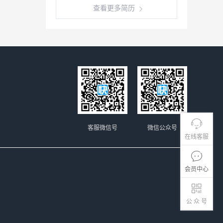
查看更多简历
客服微信号
微信公众号
在线客服
会员中心
公 众 号