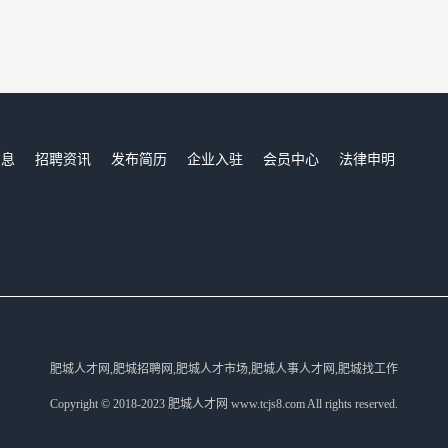
信息
招聘资讯
发布简历
企业入驻
会员中心
法律申明
们
肥城人才网,肥城招聘网,肥城人才市场,肥城人事人才网,肥城找工作
Copyright © 2018-2023 肥城人才网 www.tcjs8.com All rights reserved.