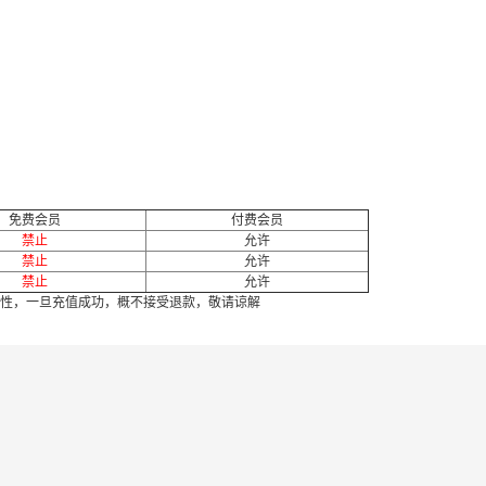
免费会员
付费会员
禁止
允许
禁止
允许
禁止
允许
性，一旦充值成功，概不接受退款，敬请谅解