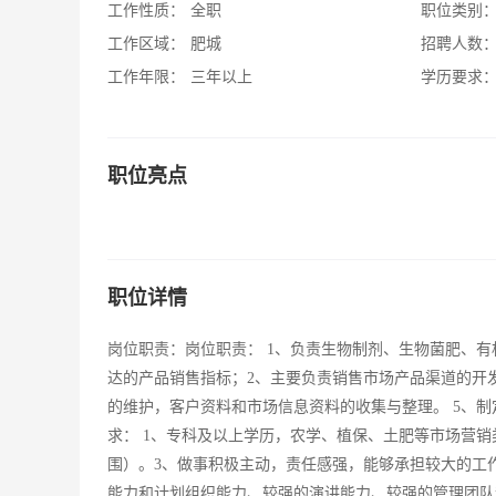
工作性质：
全职
职位类别
工作区域：
肥城
招聘人数
工作年限：
三年以上
学历要求
职位亮点
职位详情
岗位职责：岗位职责： 1、负责生物制剂、生物菌肥、
达的产品销售指标；2、主要负责销售市场产品渠道的开发
的维护，客户资料和市场信息资料的收集与整理。 5、制
求： 1、专科及以上学历，农学、植保、土肥等市场营销
围）。3、做事积极主动，责任感强，能够承担较大的工
能力和计划组织能力、较强的演讲能力、较强的管理团队