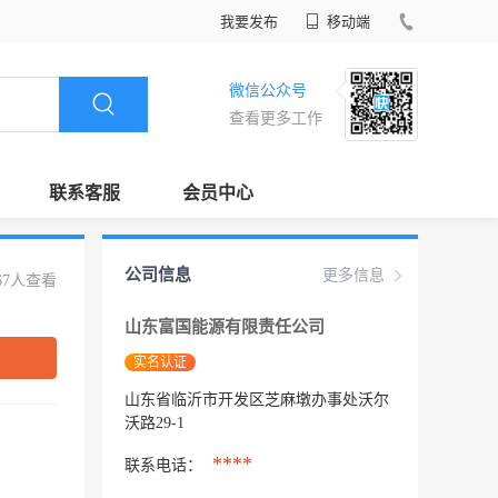
我要发布
移动端
微信公众号
查看更多工作
联系客服
会员中心
公司信息
更多信息
67人查看
山东富国能源有限责任公司
实名认证
山东省临沂市开发区芝麻墩办事处沃尔
沃路29-1
****
联系电话：