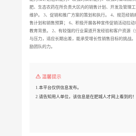
肥、生态农药在所负责大区内的销售计划、开发及管理工
维护。 3、促销和推广方案的策划和执行。 4、规范经
售计划和销售预算； 6、积极开展各种宣传促销活动拉动
教育背景。 2、有较强的行业渠道开发经验和客户资源
与压力，适应长期出差，能承受增长性销售目标的挑战。
励团队的力。
温馨提示
1.本平台仅供信息发布。
2.请告知用人单位，该信息是在肥城人才网上看到的